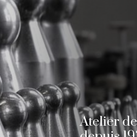
Atelier de
depuis 1